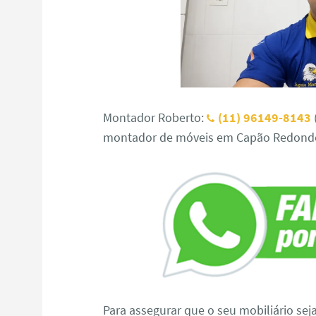
Montador Roberto:
(11) 96149-8143
montador de móveis em Capão Redondo,
Para assegurar que o seu mobiliário sej