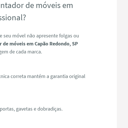
ontador de móveis em
sional?
e seu móvel não apresente folgas ou
 de móveis em Capão Redondo, SP
gem de cada marca.
ica correta mantém a garantia original
ortas, gavetas e dobradiças.