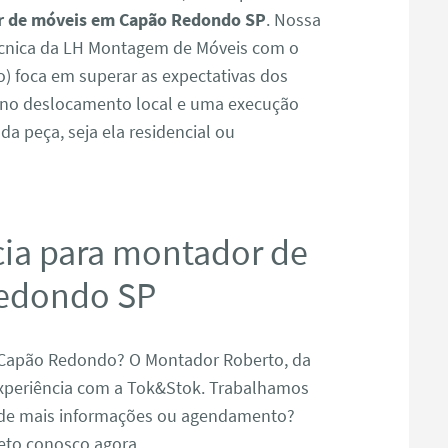
 de móveis em Capão Redondo SP
. Nossa
écnica da LH Montagem de Móveis com o
) foca em superar as expectativas dos
z no deslocamento local e uma execução
da peça, seja ela residencial ou
cia para montador de
edondo SP
Capão Redondo? O Montador Roberto, da
xperiência com a Tok&Stok. Trabalhamos
 de mais informações ou agendamento?
reto conosco agora.