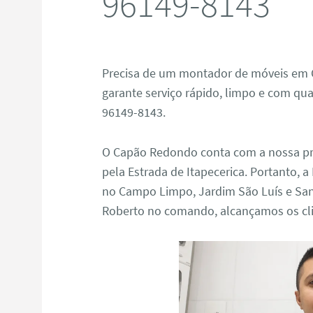
96149-8143
Precisa de um montador de móveis em
garante serviço rápido, limpo e com qua
96149-8143.
O Capão Redondo conta com a nossa pre
pela Estrada de Itapecerica. Portanto, 
no Campo Limpo, Jardim São Luís e Sa
Roberto no comando, alcançamos os cli