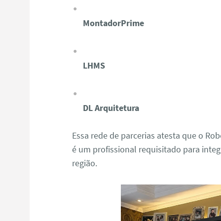
MontadorPrime
LHMS
DL Arquitetura
Essa rede de parcerias atesta que o R
é um profissional requisitado para integ
região.