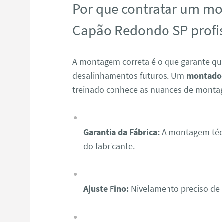
Por que contratar um m
Capão Redondo SP profis
A montagem correta é o que garante qu
desalinhamentos futuros. Um
montador
treinado conhece as nuances de monta
Garantia da Fábrica:
A montagem técn
do fabricante.
Ajuste Fino:
Nivelamento preciso de p