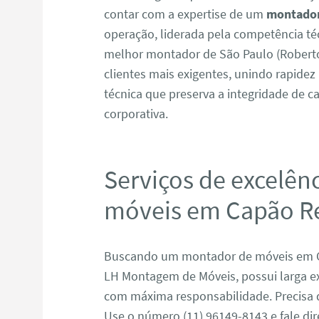
contar com a expertise de um
montador
operação, liderada pela competência t
melhor montador de São Paulo (Roberto
clientes mais exigentes, unindo rapide
técnica que preserva a integridade de ca
corporativa.
Serviços de excelên
móveis em Capão R
Buscando um montador de móveis em 
LH Montagem de Móveis, possui larga e
com máxima responsabilidade. Precisa
Use o número (11) 96149-8143 e fale di