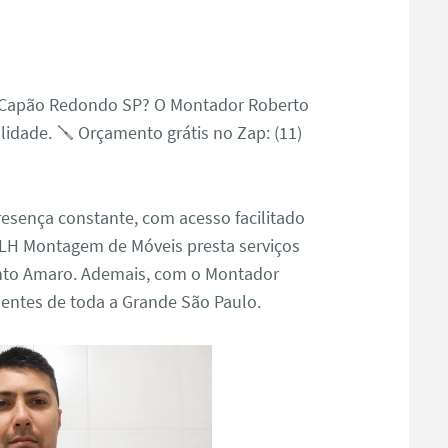
 Capão Redondo SP? O Montador Roberto
lidade. 🪛 Orçamento grátis no Zap: (11)
sença constante, com acesso facilitado
a LH Montagem de Móveis presta serviços
nto Amaro. Ademais, com o Montador
entes de toda a Grande São Paulo.