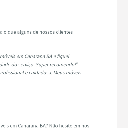
s
ja o que alguns de nossos clientes
móveis em Canarana BA e fiquei
dade do serviço. Super recomendo!”
profissional e cuidadosa. Meus móveis
veis em Canarana BA? Não hesite em nos