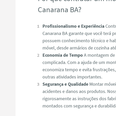
Canarana BA?
Profissionalismo e Experiência
Contr
Canarana BA garante que você terá pro
possuem conhecimento técnico e habi
móvel, desde armários de cozinha até 
Economia de Tempo
A montagem de m
complicada. Com a ajuda de um mont
economiza tempo e evita frustrações
outras atividades importantes.
Segurança e Qualidade
Montar móvei
acidentes e danos aos produtos. N
rigorosamente as instruções dos fabr
montados com segurança e durabilid