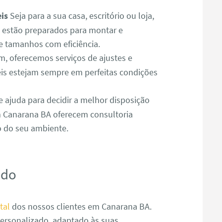
is
Seja para a sua casa, escritório ou loja,
estão preparados para montar e
e tamanhos com eficiência.
 oferecemos serviços de ajustes e
is estejam sempre em perfeitas condições
e ajuda para decidir a melhor disposição
m Canarana BA oferecem consultoria
o do seu ambiente.
ado
tal
dos nossos clientes em Canarana BA.
ersonalizado, adaptado às suas