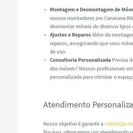
Montagem e Desmontagem de Móve
nossos montadores em Canarana BA 
desmontar móveis de diversos tipos 
Ajustes e Reparos
Além da montagem,
reparos, assegurando que seus móve
de uso.
Consultoria Personalizada
Precisa d
dos móveis? Nossos profissionais e
personalizada para otimizar o espaç
Atendimento Personaliz
Nosso objetivo é garantir a
satisfação to
Por isso, oferecemos um atendimento p