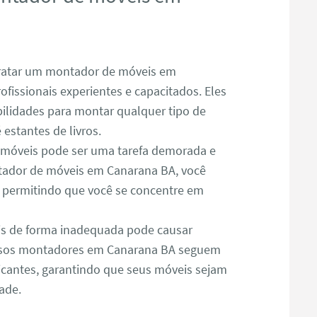
atar um montador de móveis em
fissionais experientes e capacitados. Eles
lidades para montar qualquer tipo de
estantes de livros.
óveis pode ser uma tarefa demorada e
ador de móveis em Canarana BA, você
, permitindo que você se concentre em
s de forma inadequada pode causar
ossos montadores em Canarana BA seguem
icantes, garantindo que seus móveis sejam
ade.