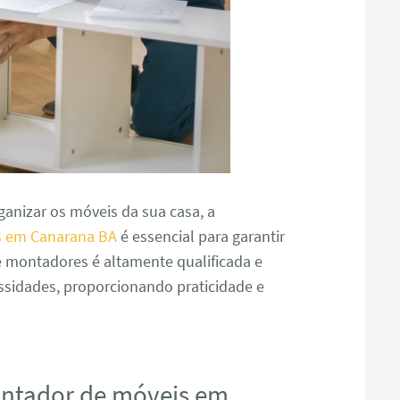
anizar os móveis da sua casa, a
s em Canarana BA
é essencial para garantir
e montadores é altamente qualificada e
ssidades, proporcionando praticidade e
ontador de móveis em