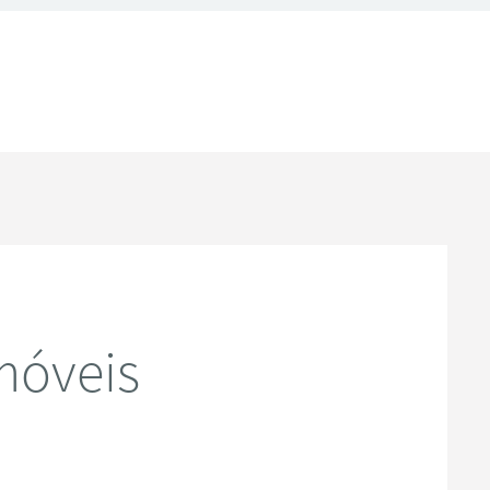
móveis