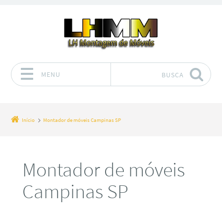
MENU
BUSCA
Pular para o conteúdo
Início
Montador de móveis Campinas SP
Montador de móveis
Campinas SP