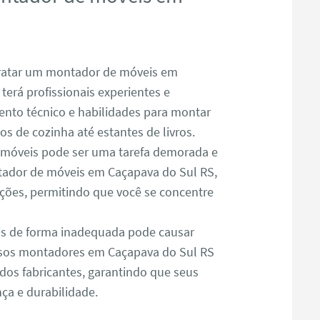
atar um montador de móveis em
terá profissionais experientes e
nto técnico e habilidades para montar
s de cozinha até estantes de livros.
óveis pode ser uma tarefa demorada e
ador de móveis em Caçapava do Sul RS,
ações, permitindo que você se concentre
s de forma inadequada pode causar
ssos montadores em Caçapava do Sul RS
dos fabricantes, garantindo que seus
a e durabilidade.