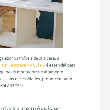
anizar os móveis da sua casa, a
 em Caçapava do Sul RS
é essencial para
 equipe de montadores é altamente
s as suas necessidades, proporcionando
J9K0L8N7G5F4.
ontador de móveis em