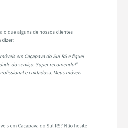
s
ja o que alguns de nossos clientes
 dizer:
móveis em Caçapava do Sul RS e fiquei
dade do serviço. Super recomendo!”
profissional e cuidadosa. Meus móveis
veis em Caçapava do Sul RS? Não hesite