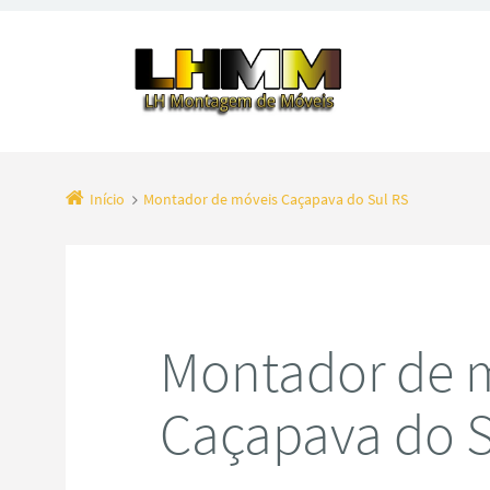
Início
Montador de móveis Caçapava do Sul RS
Montador de 
Caçapava do S