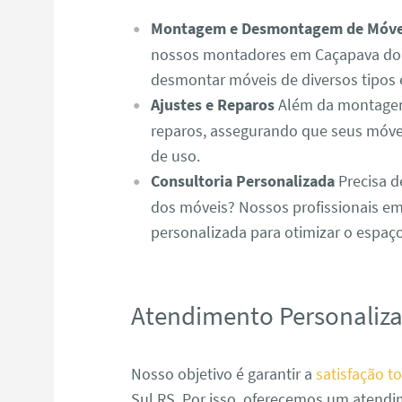
Montagem e Desmontagem de Móve
nossos montadores em Caçapava do 
desmontar móveis de diversos tipos 
Ajustes e Reparos
Além da montagem,
reparos, assegurando que seus móve
de uso.
Consultoria Personalizada
Precisa d
dos móveis? Nossos profissionais em
personalizada para otimizar o espaç
Atendimento Personaliz
Nosso objetivo é garantir a
satisfação to
Sul RS. Por isso, oferecemos um atend