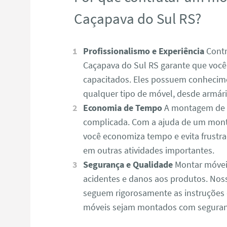
Caçapava do Sul RS?
Profissionalismo e Experiência
Contr
Caçapava do Sul RS garante que você 
capacitados. Eles possuem conhecime
qualquer tipo de móvel, desde armário
Economia de Tempo
A montagem de m
complicada. Com a ajuda de um mont
você economiza tempo e evita frustr
em outras atividades importantes.
Segurança e Qualidade
Montar móvei
acidentes e danos aos produtos. No
seguem rigorosamente as instruções 
móveis sejam montados com seguranç