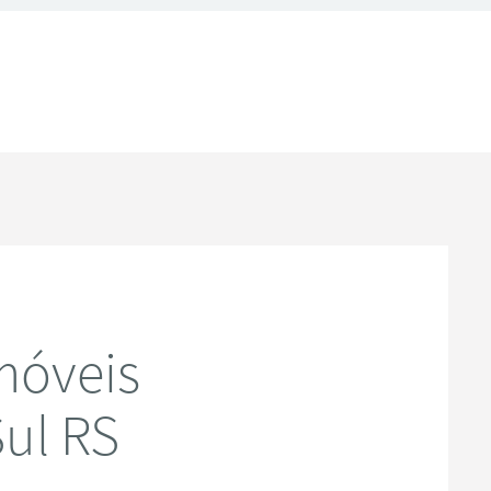
móveis
ul RS