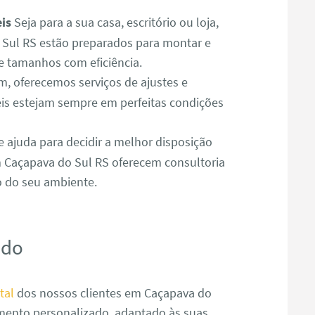
is
Seja para a sua casa, escritório ou loja,
Sul RS estão preparados para montar e
e tamanhos com eficiência.
 oferecemos serviços de ajustes e
is estejam sempre em perfeitas condições
e ajuda para decidir a melhor disposição
 Caçapava do Sul RS oferecem consultoria
o do seu ambiente.
ado
tal
dos nossos clientes em Caçapava do
imento personalizado, adaptado às suas