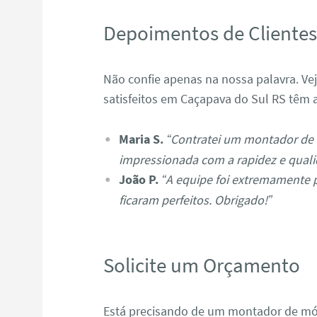
Depoimentos de Cliente
Não confie apenas na nossa palavra. Ve
satisfeitos em Caçapava do Sul RS têm a
Maria S.
“Contratei um montador de 
impressionada com a rapidez e quali
João P.
“A equipe foi extremamente 
ficaram perfeitos. Obrigado!”
Solicite um Orçamento
Está precisando de um montador de mó