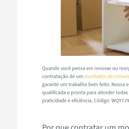
Quando você pensa em renovar ou reorg
contratação de um
montador de móveis
garantir um trabalho bem feito. Nossa
qualificada e pronta para atender toda
praticidade e eficiência. Código: WQY7
Por que contratar um m