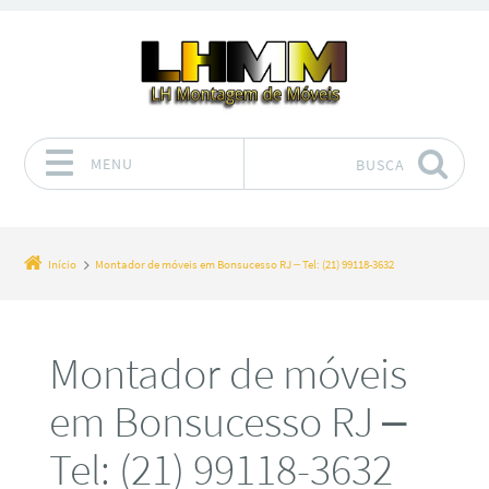
MENU
BUSCA
Pular para o conteúdo
Início
Montador de móveis em Bonsucesso RJ – Tel: (21) 99118-3632
Montador de móveis
em Bonsucesso RJ –
Tel: (21) 99118-3632