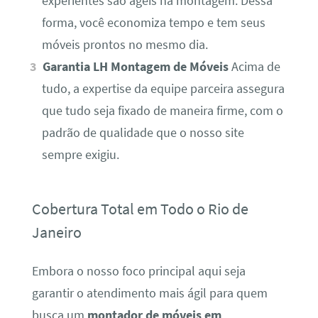
experientes são ágeis na montagem. Dessa
forma, você economiza tempo e tem seus
móveis prontos no mesmo dia.
Garantia LH Montagem de Móveis
Acima de
tudo, a expertise da equipe parceira assegura
que tudo seja fixado de maneira firme, com o
padrão de qualidade que o nosso site
sempre exigiu.
Cobertura Total em Todo o Rio de
Janeiro
Embora o nosso foco principal aqui seja
garantir o atendimento mais ágil para quem
busca um
montador de móveis em