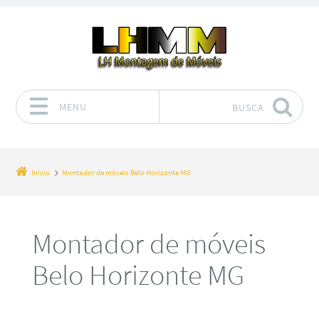
MENU
BUSCA
Pular para o conteúdo
Início
Montador de móveis Belo Horizonte MG
Montador de móveis
Belo Horizonte MG