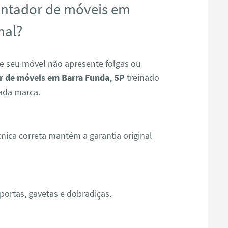
ontador de móveis em
nal?
e seu móvel não apresente folgas ou
 de móveis em Barra Funda, SP
treinado
ada marca.
ica correta mantém a garantia original
ortas, gavetas e dobradiças.