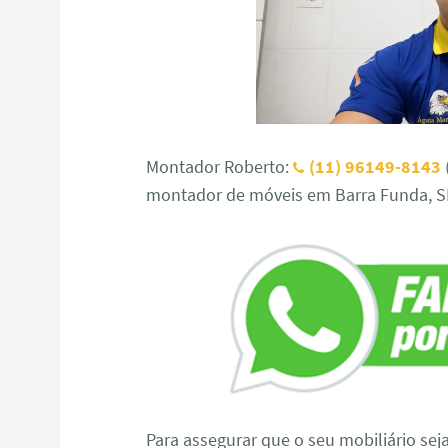
Montador Roberto:
(11) 96149-8143
montador de móveis em Barra Funda, S
Para assegurar que o seu mobiliário sej