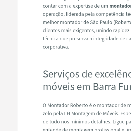
contar com a expertise de um
montador
operação, liderada pela competência t
melhor montador de São Paulo (Roberto
clientes mais exigentes, unindo rapide
técnica que preserva a integridade de ca
corporativa.
Serviços de excelên
móveis em Barra Fu
O Montador Roberto é o montador de m
zelo pela LH Montagem de Móveis. Espec
de tudo nos mínimos detalhes. Ligue pa
entende de montagem profissional e li