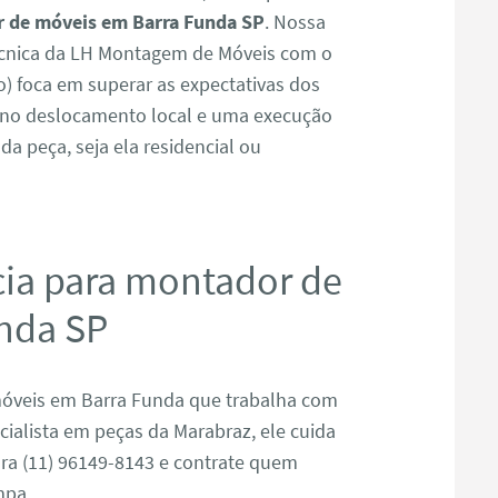
 de móveis em Barra Funda SP
. Nossa
écnica da LH Montagem de Móveis com o
) foca em superar as expectativas dos
z no deslocamento local e uma execução
da peça, seja ela residencial ou
cia para montador de
nda SP
óveis em Barra Funda que trabalha com
ialista em peças da Marabraz, ele cuida
ra (11) 96149-8143 e contrate quem
mpa.