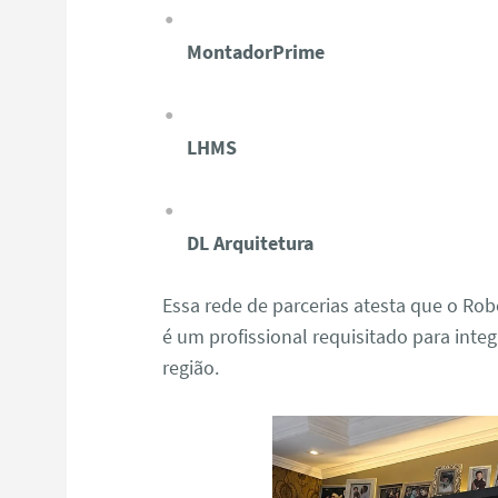
MontadorPrime
LHMS
DL Arquitetura
Essa rede de parcerias atesta que o R
é um profissional requisitado para integ
região.