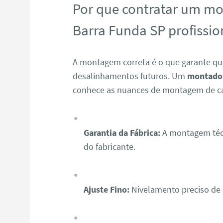
Por que contratar um m
Barra Funda SP profissio
A montagem correta é o que garante qu
desalinhamentos futuros. Um
montador
conhece as nuances de montagem de c
Garantia da Fábrica:
A montagem técn
do fabricante.
Ajuste Fino:
Nivelamento preciso de p