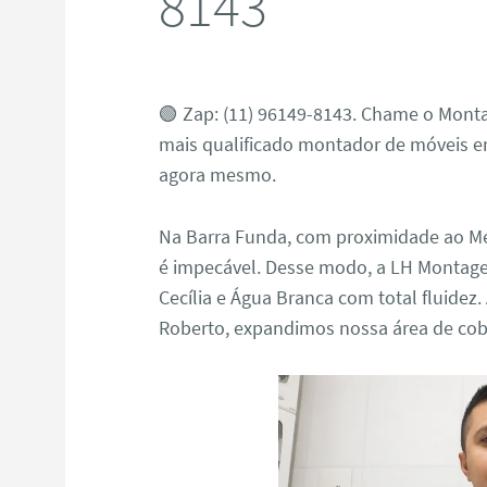
8143
🟢 Zap: (11) 96149-8143. Chame o Monta
mais qualificado montador de móveis e
agora mesmo.
Na Barra Funda, com proximidade ao Mem
é impecável. Desse modo, a LH Montag
Cecília e Água Branca com total fluidez
Roberto, expandimos nossa área de cob