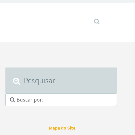
Pular para o conteúdo
Pesquisar
Mapa do Site