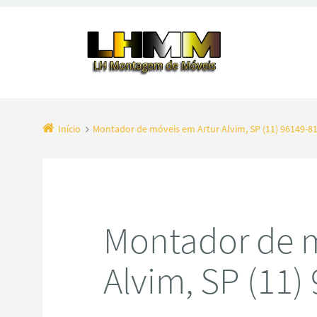
Início
Montador de móveis em Artur Alvim, SP (11) 96149-8
Montador de m
Alvim, SP (11)