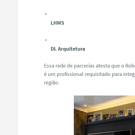
LHMS
DL Arquitetura
Essa rede de parcerias atesta que o R
é um profissional requisitado para integ
região.