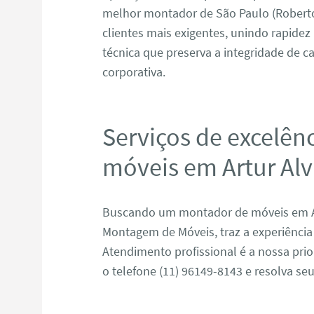
melhor montador de São Paulo (Roberto
clientes mais exigentes, unindo rapide
técnica que preserva a integridade de ca
corporativa.
Serviços de excelên
móveis em Artur Al
Buscando um montador de móveis em Ar
Montagem de Móveis, traz a experiência 
Atendimento profissional é a nossa pri
o telefone (11) 96149-8143 e resolva se