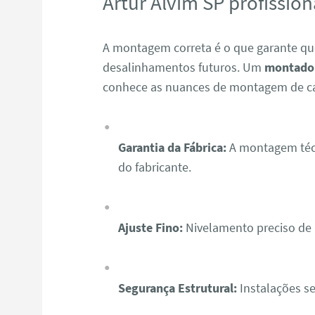
Artur Alvim SP profission
A montagem correta é o que garante qu
desalinhamentos futuros. Um
montador
conhece as nuances de montagem de c
Garantia da Fábrica:
A montagem técn
do fabricante.
Ajuste Fino:
Nivelamento preciso de p
Segurança Estrutural:
Instalações se