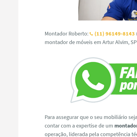
Montador Roberto:
(11) 96149-8143
montador de móveis em Artur Alvim, SP
Para assegurar que o seu mobiliário sej
contar com a expertise de um
montador
operação, liderada pela competência t