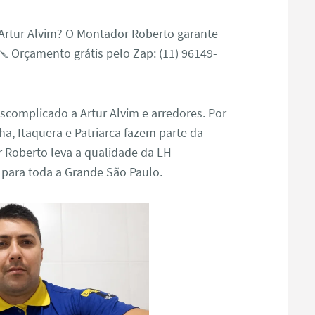
Artur Alvim? O Montador Roberto garante
🪛 Orçamento grátis pelo Zap: (11) 96149-
escomplicado a Artur Alvim e arredores. Por
a, Itaquera e Patriarca fazem parte da
 Roberto leva a qualidade da LH
 para toda a Grande São Paulo.