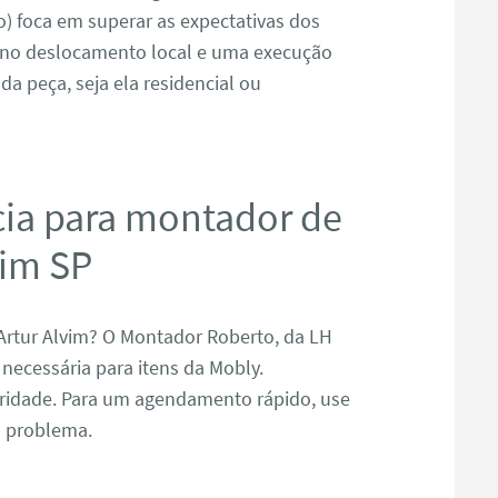
) foca em superar as expectativas dos
z no deslocamento local e uma execução
da peça, seja ela residencial ou
cia para montador de
vim SP
tur Alvim? O Montador Roberto, da LH
necessária para itens da Mobly.
oridade. Para um agendamento rápido, use
u problema.