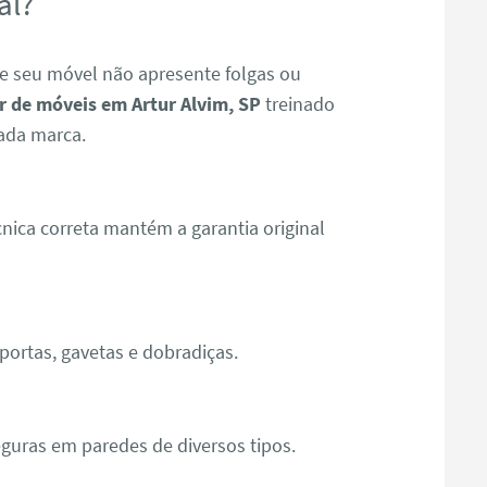
al?
e seu móvel não apresente folgas ou
 de móveis em Artur Alvim, SP
treinado
ada marca.
ica correta mantém a garantia original
ortas, gavetas e dobradiças.
guras em paredes de diversos tipos.