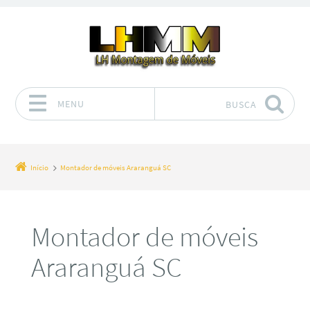
MENU
BUSCA
Pular para o conteúdo
Início
Montador de móveis Araranguá SC
Montador de móveis
Araranguá SC