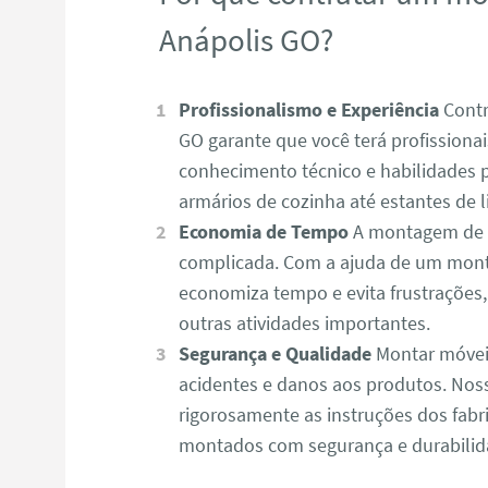
Anápolis GO?
Profissionalismo e Experiência
Contr
GO garante que você terá profissiona
conhecimento técnico e habilidades 
armários de cozinha até estantes de l
Economia de Tempo
A montagem de m
complicada. Com a ajuda de um mont
economiza tempo e evita frustrações
outras atividades importantes.
Segurança e Qualidade
Montar móvei
acidentes e danos aos produtos. No
rigorosamente as instruções dos fabr
montados com segurança e durabilid