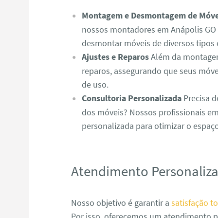
Montagem e Desmontagem de Móve
nossos montadores em Anápolis GO 
desmontar móveis de diversos tipos 
Ajustes e Reparos
Além da montagem,
reparos, assegurando que seus móve
de uso.
Consultoria Personalizada
Precisa d
dos móveis? Nossos profissionais em
personalizada para otimizar o espaç
Atendimento Personaliz
Nosso objetivo é garantir a
satisfação to
Por isso, oferecemos um atendimento p