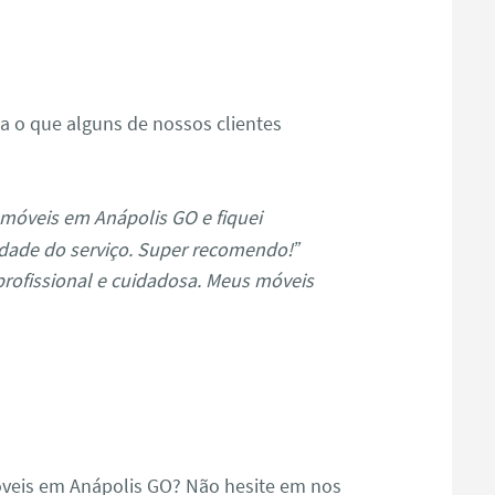
s
ja o que alguns de nossos clientes
móveis em Anápolis GO e fiquei
dade do serviço. Super recomendo!”
profissional e cuidadosa. Meus móveis
veis em Anápolis GO? Não hesite em nos