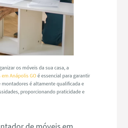
anizar os móveis da sua casa, a
 em Anápolis GO
é essencial para garantir
e montadores é altamente qualificada e
ssidades, proporcionando praticidade e
ontador de móveis em