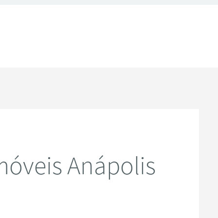
óveis Anápolis