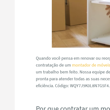
Quando você pensa em renovar ou reorg
contratação de um
montador de móveis
um trabalho bem feito. Nossa equipe d
pronta para atender todas as suas nece
eficiência. Código: WQY7J9K0L8N7G5F4.
Por que contratar um m