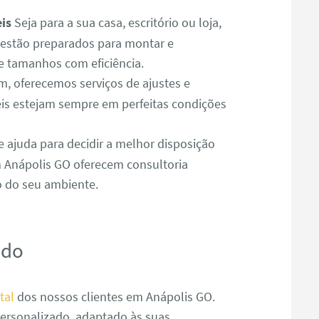
is
Seja para a sua casa, escritório ou loja,
estão preparados para montar e
e tamanhos com eficiência.
 oferecemos serviços de ajustes e
is estejam sempre em perfeitas condições
e ajuda para decidir a melhor disposição
 Anápolis GO oferecem consultoria
o do seu ambiente.
ado
tal
dos nossos clientes em Anápolis GO.
ersonalizado, adaptado às suas