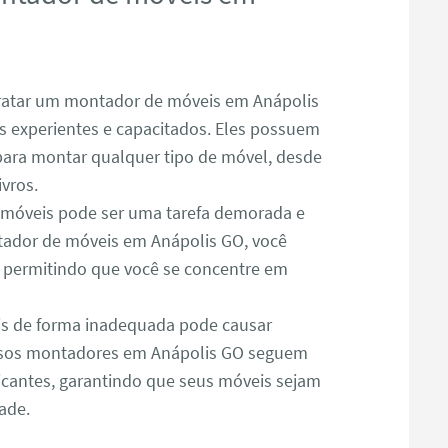
atar um montador de móveis em Anápolis
is experientes e capacitados. Eles possuem
para montar qualquer tipo de móvel, desde
ivros.
óveis pode ser uma tarefa demorada e
ador de móveis em Anápolis GO, você
, permitindo que você se concentre em
s de forma inadequada pode causar
ssos montadores em Anápolis GO seguem
icantes, garantindo que seus móveis sejam
ade.