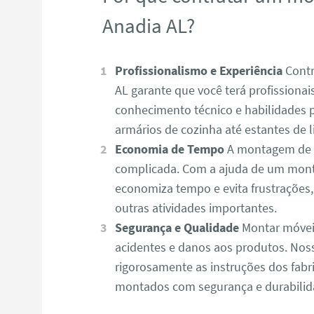
Anadia AL?
Profissionalismo e Experiência
Contr
AL garante que você terá profissiona
conhecimento técnico e habilidades 
armários de cozinha até estantes de l
Economia de Tempo
A montagem de m
complicada. Com a ajuda de um mont
economiza tempo e evita frustrações
outras atividades importantes.
Segurança e Qualidade
Montar móvei
acidentes e danos aos produtos. No
rigorosamente as instruções dos fabr
montados com segurança e durabilid