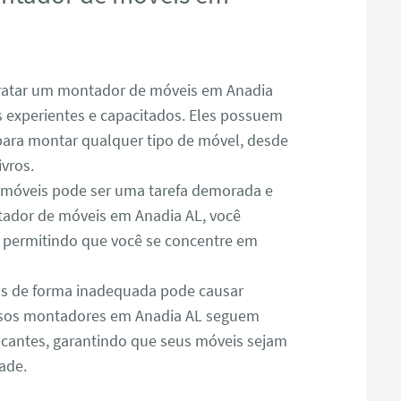
atar um montador de móveis em Anadia
is experientes e capacitados. Eles possuem
para montar qualquer tipo de móvel, desde
ivros.
óveis pode ser uma tarefa demorada e
ador de móveis em Anadia AL, você
, permitindo que você se concentre em
s de forma inadequada pode causar
ssos montadores em Anadia AL seguem
icantes, garantindo que seus móveis sejam
ade.