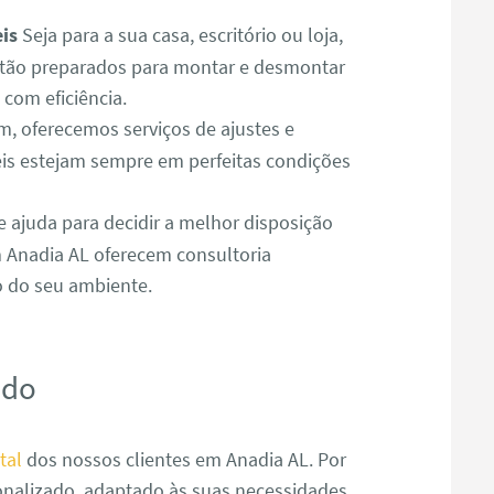
is
Seja para a sua casa, escritório ou loja,
tão preparados para montar e desmontar
com eficiência.
 oferecemos serviços de ajustes e
is estejam sempre em perfeitas condições
e ajuda para decidir a melhor disposição
 Anadia AL oferecem consultoria
o do seu ambiente.
ado
tal
dos nossos clientes em Anadia AL. Por
nalizado, adaptado às suas necessidades