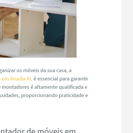
anizar os móveis da sua casa, a
 em Anadia AL
é essencial para garantir
e montadores é altamente qualificada e
ssidades, proporcionando praticidade e
ontador de móveis em