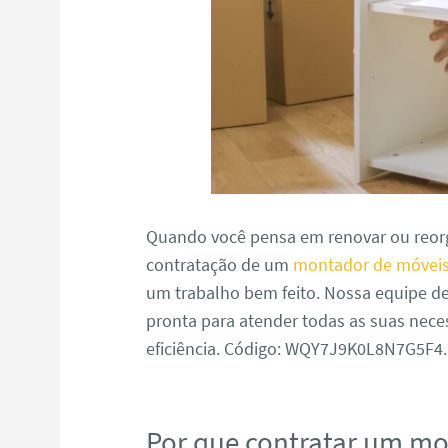
Quando você pensa em renovar ou reorg
contratação de um
montador de móveis
um trabalho bem feito. Nossa equipe d
pronta para atender todas as suas nece
eficiência. Código: WQY7J9K0L8N7G5F4.
Por que contratar um m