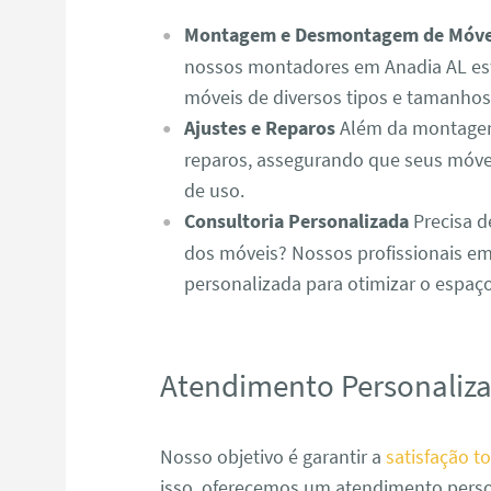
Montagem e Desmontagem de Móve
nossos montadores em Anadia AL es
móveis de diversos tipos e tamanhos 
Ajustes e Reparos
Além da montagem,
reparos, assegurando que seus móve
de uso.
Consultoria Personalizada
Precisa d
dos móveis? Nossos profissionais em
personalizada para otimizar o espaç
Atendimento Personaliz
Nosso objetivo é garantir a
satisfação to
isso, oferecemos um atendimento perso