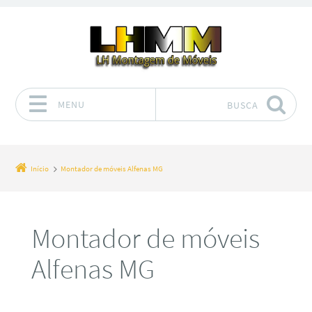
MENU
BUSCA
Pular para o conteúdo
Início
Montador de móveis Alfenas MG
Montador de móveis
Alfenas MG