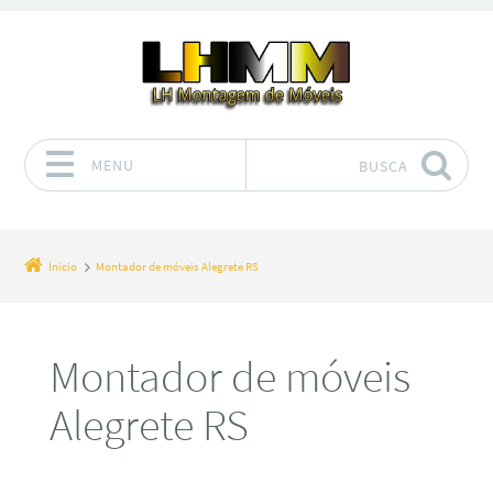
MENU
BUSCA
Pular para o conteúdo
Início
Montador de móveis Alegrete RS
Montador de móveis
Alegrete RS